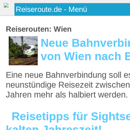
Reiserouten:
Wien
Neue Bahnverbin
von Wien nach B
Eine neue Bahnverbindung soll e
neunstündige Reisezeit zwischen 
Jahren mehr als halbiert werden. Er
Reisetipps für Sights
kalten Jahreszeit!