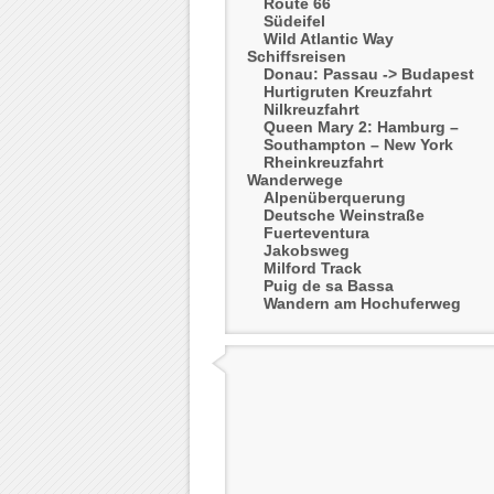
Route 66
Südeifel
Wild Atlantic Way
Schiffsreisen
Donau: Passau -> Budapest
Hurtigruten Kreuzfahrt
Nilkreuzfahrt
Queen Mary 2: Hamburg –
Southampton – New York
Rheinkreuzfahrt
Wanderwege
Alpenüberquerung
Deutsche Weinstraße
Fuerteventura
Jakobsweg
Milford Track
Puig de sa Bassa
Wandern am Hochuferweg