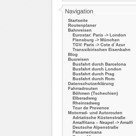
Navigation
Startseite
Routenplaner
Bahnreisen
Eurostar: Paris -> London
Flensburg -> München
TGV: Paris -> Cote d´Azur
Transsibirischen Eisenbahn
Blog
Busreisen
Busfahrt durch Barcelona
Busfahrt durch London
Busfahrt durch Prag
Busfahrt durch Rom
Datenschutzerklärung
Fahrradrouten
Böhmen (Tschechien)
Elberadweg
Rheinradweg
Tour de Provence
Motorrad- und Autorouten
Adriatische Küstenstraße
Amalfitana – Neapel -> Amalfi
Deutsche Alpenstraße
Panamericana