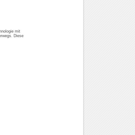
hnologie mit
terwegs. Diese