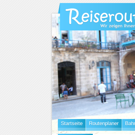
Startseite
Routenplaner
Bah