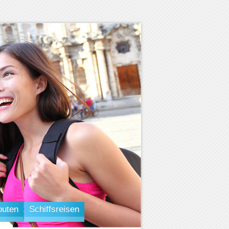
outen
Schiffsreisen