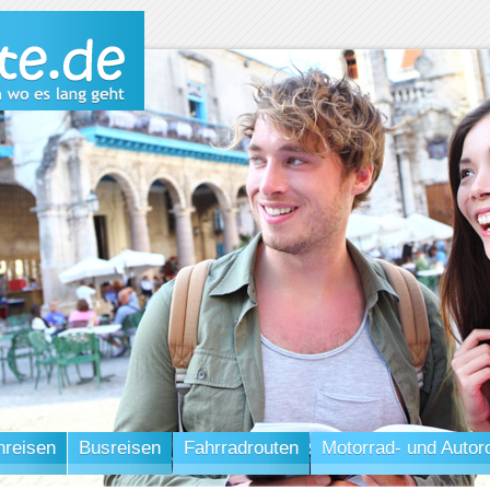
nreisen
Busreisen
Fahrradrouten
Motorrad- und Autor