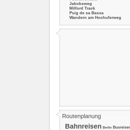
Jakobsweg
Milford Track
Puig de sa Bassa
Wandern am Hochuferweg
Routenplanung
Bahnreisen
Busreise
Berlin