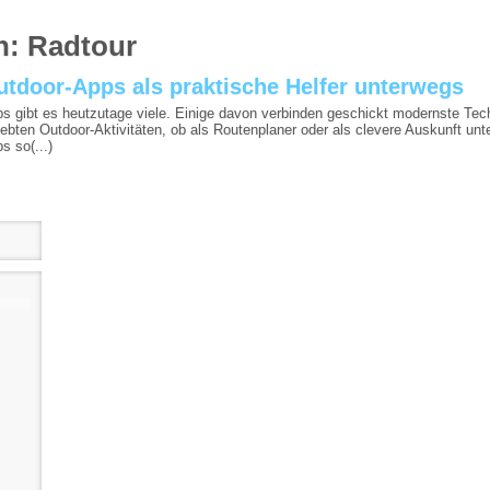
n:
Radtour
utdoor-Apps als praktische Helfer unterwegs
s gibt es heutzutage viele. Einige davon verbinden geschickt modernste Tec
iebten Outdoor-Aktivitäten, ob als Routenplaner oder als clevere Auskunft un
s so(...)