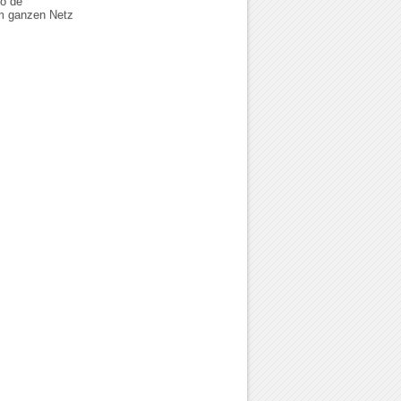
go de
em ganzen Netz