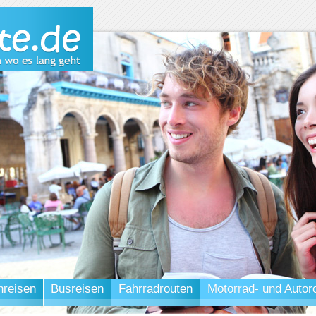
nreisen
Busreisen
Fahrradrouten
Motorrad- und Autor