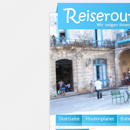
Startseite
Routenplaner
Bah