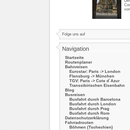
Der
Com
von
Folge uns auf
Navigation
Startseite
Routenplaner
Bahnreisen
Eurostar: Paris -> London
Flensburg -> München
TGV: Paris -> Cote d´Azur
Transsibirischen Eisenbahn
Blog
Busreisen
Busfahrt durch Barcelona
Busfahrt durch London
Busfahrt durch Prag
Busfahrt durch Rom
Datenschutzerklärung
Fahrradrouten
Böhmen (Tschechien)