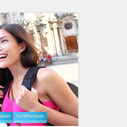
outen
Schiffsreisen