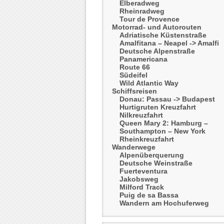
Elberadweg
Rheinradweg
Tour de Provence
Motorrad- und Autorouten
Adriatische Küstenstraße
Amalfitana – Neapel -> Amalfi
Deutsche Alpenstraße
Panamericana
Route 66
Südeifel
Wild Atlantic Way
Schiffsreisen
Donau: Passau -> Budapest
Hurtigruten Kreuzfahrt
Nilkreuzfahrt
Queen Mary 2: Hamburg –
Southampton – New York
Rheinkreuzfahrt
Wanderwege
Alpenüberquerung
Deutsche Weinstraße
Fuerteventura
Jakobsweg
Milford Track
Puig de sa Bassa
Wandern am Hochuferweg