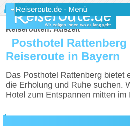
Reiserouten:
Auszeit
Posthotel Rattenberg 
Reiseroute in Bayern
Das Posthotel Rattenberg bietet 
die Erholung und Ruhe suchen. W
Hotel zum Entspannen mitten im B