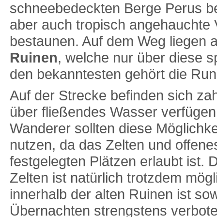
schneebedeckten Berge Perus b
aber auch tropisch angehauchte V
bestaunen. Auf dem Weg liegen 
Ruinen
, welche nur über diese s
den bekanntesten gehört die Run
Auf der Strecke befinden sich zah
über fließendes Wasser verfügen
Wanderer sollten diese Möglichke
nutzen, da das Zelten und offenes
festgelegten Plätzen erlaubt ist
Zelten ist natürlich trotzdem mögl
innerhalb der alten Ruinen ist so
Übernachten strengstens verbote