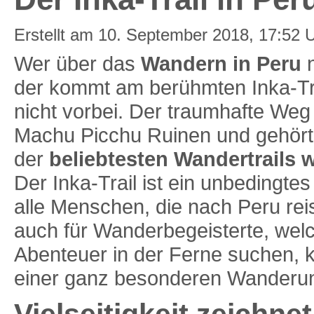
Erstellt am 10. September 2018, 17:52 
Wer über das
Wandern in Peru
n
der kommt am berühmten Inka-Tra
nicht vorbei. Der traumhafte Weg f
Machu Picchu Ruinen und gehört
der
beliebtesten Wandertrails w
Der Inka-Trail ist ein unbedingte
alle Menschen, die nach Peru rei
auch für Wanderbegeisterte, wel
Abenteuer in der Ferne suchen, 
einer ganz besonderen Wanderun