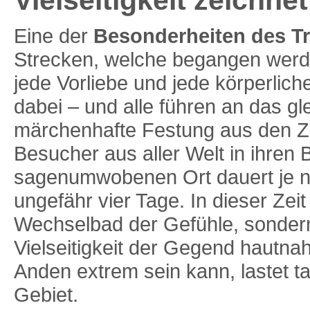
Vielseitigkeit zeichne
Eine der
Besonderheiten des Tr
Strecken, welche begangen wer
jede Vorliebe und jede körperliche
dabei – und alle führen an das gl
märchenhafte Festung aus den Zei
Besucher aus aller Welt in ihren
sagenumwobenen Ort dauert je n
ungefähr vier Tage. In dieser Zei
Wechselbad der Gefühle, sondern
Vielseitigkeit der Gegend hautna
Anden extrem sein kann, lastet t
Gebiet.