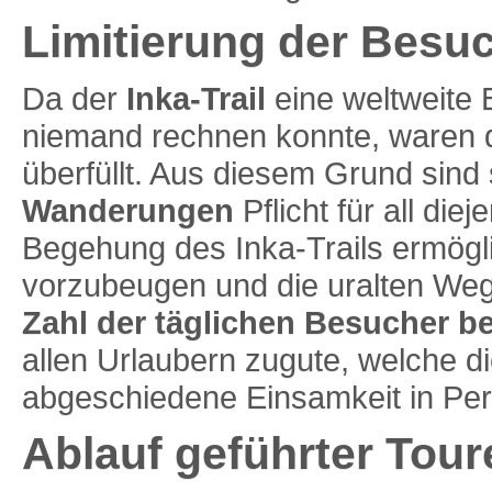
Limitierung der Besu
Da der
Inka-Trail
eine weltweite B
niemand rechnen konnte, waren di
überfüllt. Aus diesem Grund sind
Wanderungen
Pflicht für all di
Begehung des Inka-Trails ermög
vorzubeugen und die uralten Weg
Zahl der täglichen Besucher b
allen Urlaubern zugute, welche di
abgeschiedene Einsamkeit in Pe
Ablauf geführter Tour