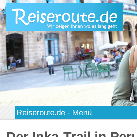
Der Inka-Trail in Per