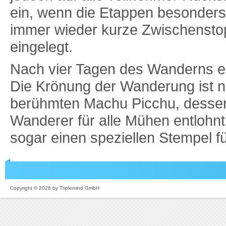
ein, wenn die Etappen besonder
immer wieder kurze Zwischenstop
eingelegt.
Nach vier Tagen des Wanderns en
Die Krönung der Wanderung ist na
berühmten Machu Picchu, dessen
Wanderer für alle Mühen entlohnt
sogar einen speziellen Stempel f
Copyright © 2026 by Triplemind GmbH