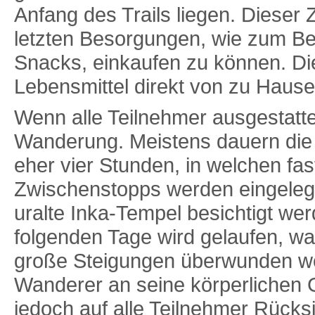
Anfang des Trails liegen. Dieser
letzten Besorgungen, wie zum Bei
Snacks, einkaufen zu können. Die
Lebensmittel direkt von zu Hause
Wenn alle Teilnehmer ausgestattet
Wanderung. Meistens dauern die
eher vier Stunden, in welchen fa
Zwischenstopps werden eingelegt
uralte Inka-Tempel besichtigt we
folgenden Tage wird gelaufen, wa
große Steigungen überwunden we
Wanderer an seine körperlichen 
jedoch auf alle Teilnehmer Rücks