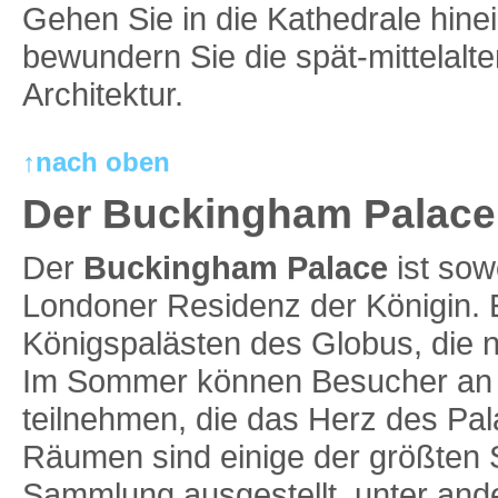
Gehen Sie in die Kathedrale hine
bewundern Sie die spät-mittelalte
Architektur.
↑nach oben
Der Buckingham Palace
Der
Buckingham Palace
ist sow
Londoner Residenz der Königin. 
Königspalästen des Globus, die 
Im Sommer können Besucher an 
teilnehmen, die das Herz des Pala
Räumen sind einige der größten 
Sammlung ausgestellt, unter an