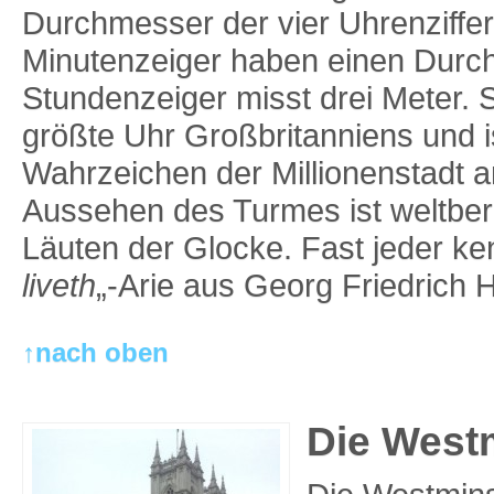
Durchmesser der vier Uhrenziffern
Minutenzeiger haben einen Durc
Stundenzeiger misst drei Meter. S
größte Uhr Großbritanniens und i
Wahrzeichen der Millionenstadt 
Aussehen des Turmes ist weltber
Läuten der Glocke. Fast jeder ken
liveth
„-Arie aus Georg Friedrich 
↑nach oben
Die West