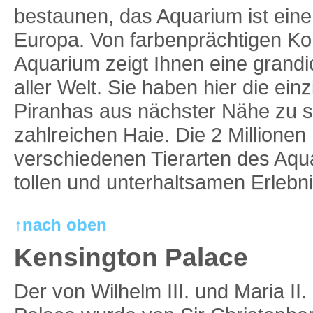
bestaunen, das Aquarium ist eine
Europa. Von farbenprächtigen Kor
Aquarium zeigt Ihnen eine grandi
aller Welt. Sie haben hier die ei
Piranhas aus nächster Nähe zu 
zahlreichen Haie. Die 2 Millionen
verschiedenen Tierarten des Aq
tollen und unterhaltsamen Erlebn
↑nach oben
Kensington Palace
Der von Wilhelm III. und Maria I