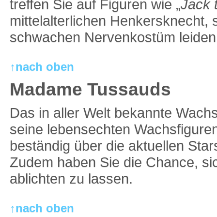
treffen Sie auf Figuren wie „
Jack 
mittelalterlichen Henkersknecht, 
schwachen Nervenkostüm leiden 
↑nach oben
Madame Tussauds
Das in aller Welt bekannte Wachsfi
seine lebensechten Wachsfiguren
beständig über die aktuellen Sta
Zudem haben Sie die Chance, sic
ablichten zu lassen.
↑nach oben