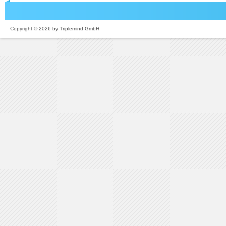
Copyright © 2026 by Triplemind GmbH