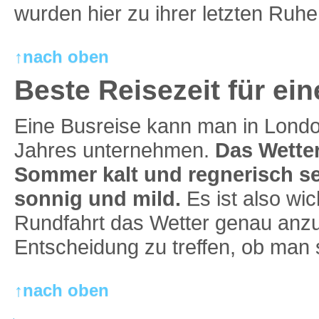
wurden hier zu ihrer letzten Ruhe 
↑nach oben
Beste Reisezeit für e
Eine Busreise kann man in Lond
Jahres unternehmen.
Das Wetter
Sommer kalt und regnerisch s
sonnig und mild.
Es ist also wic
Rundfahrt das Wetter genau anz
Entscheidung zu treffen, ob man st
↑nach oben