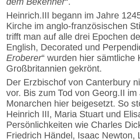
dem Bekenner
“.
Heinrich.III begann im Jahre 1245
Kirche im anglo-französischen Sti
trifft man auf alle drei Epochen d
English, Decorated und Perpendicu
Eroberer
“ wurden hier sämtliche
Großbritannien gekrönt.
Der Erzbischof von Canterbury ni
vor. Bis zum Tod von Georg.II im
Monarchen hier beigesetzt. So st
Heinrich III, Maria Stuart und Eli
Persönlichkeiten wie Charles Di
Friedrich Händel, Isaac Newton, 