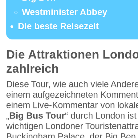
Westminister Abbey
Die beste Reisezeit
Die Attraktionen Londo
zahlreich
Diese Tour, wie auch viele Ander
einem aufgezeichneten Kommenta
einem Live-Kommentar von lokale
„
Big Bus Tour
“ durch London ist 
wichtigen Londoner Touristenatt
Buckingham Palace, der Big Ben,