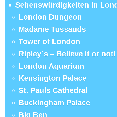
Sehenswürdigkeiten in Lon
London Dungeon
Madame Tussauds
Tower of London
Ripley´s – Believe it or not!
London Aquarium
Kensington Palace
St. Pauls Cathedral
Buckingham Palace
Big Ben