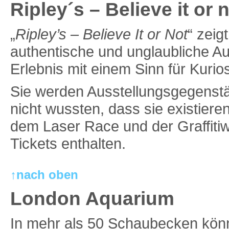
Ripley´s – Believe it or n
„
Ripley’s – Believe It or Not
“ zeig
authentische und unglaubliche Au
Erlebnis mit einem Sinn für Kurio
Sie werden Ausstellungsgegenstä
nicht wussten, dass sie existieren
dem Laser Race und der Graffiti
Tickets enthalten.
↑nach oben
London Aquarium
In mehr als 50 Schaubecken kön