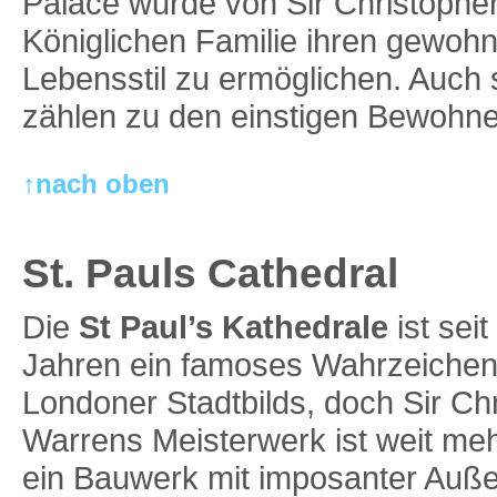
Palace wurde von Sir Christophe
Königlichen Familie ihren gewohn
Lebensstil zu ermöglichen. Auch
zählen zu den einstigen Bewohne
↑nach oben
St. Pauls Cathedral
Die
St Paul’s Kathedrale
ist sei
Jahren ein famoses Wahrzeichen
Londoner Stadtbilds, doch Sir Ch
Warrens Meisterwerk ist weit meh
ein Bauwerk mit imposanter Auß